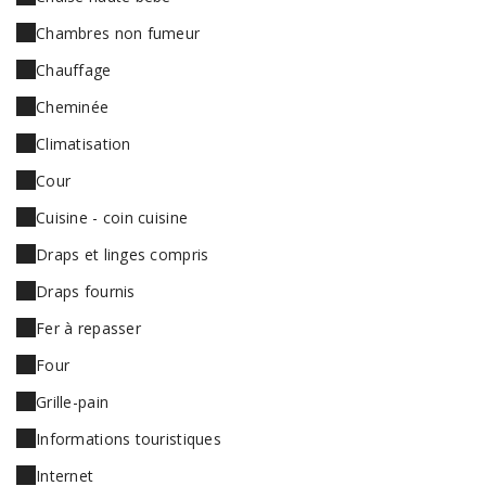
Chambres non fumeur
Chauffage
Cheminée
Climatisation
Cour
Cuisine - coin cuisine
Draps et linges compris
Draps fournis
Fer à repasser
Four
Grille-pain
Informations touristiques
Internet