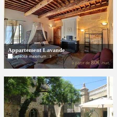
Appartement Lavande
Capacité maximum : 3
80€
à partir de
/nuit