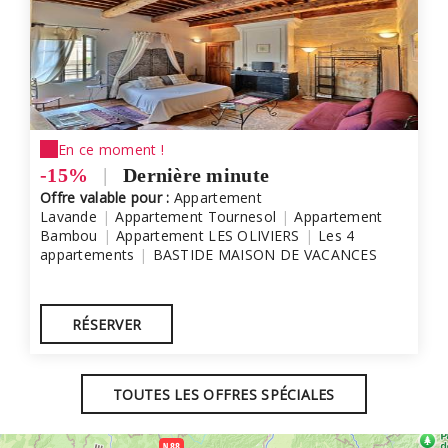
En ce moment !
-15%
|
Dernière minute
Offre valable pour :
Appartement
Lavande
|
Appartement Tournesol
|
Appartement
Bambou
|
Appartement LES OLIVIERS
|
Les 4
appartements
|
BASTIDE MAISON DE VACANCES
RÉSERVER
TOUTES LES OFFRES SPÉCIALES