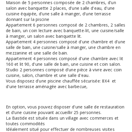
Maison de 5 personnes composée de 2 chambres, d'un
salon avec banquette 2 places, d'une salle d'eau, d'une
cuisine équipée, d'une salle à manger, d'une terrasse
donnant sur la piscine
Appartement 6 personnes composé de 2 chambres, 2 salles
de bain, un coin lecture avec banquette-lit, une cuisine/salle
à manger, un salon avec banquette lit.
Appartement 4 personnes composé d'une chambre et d'une
salle de bain, une cuisine/salle à manger, une chambre en
mezzanine et une salle de bain.
Appartement 4 personnes composé d'une chambre avec lit
160 et lit 90, d'une salle de bain, une cuisine et coin salon.
Studio 2 personnes composé d'une pièce à vivre avec coin
cuisine, salon, chambre et une salle d'eau.
Vous disposez d'une piscine chauffée sécurisée: 8X4 et
d'une terrasse aménagée avec barbecue,
En option, vous pouvez disposer d'une salle de restauration
et d'une cuisine pouvant accueillir 25 personnes.
La Bastide est située dans un village avec commerces et
toutes commodités
Idéalement situé pour effectuer de nombreuses visites