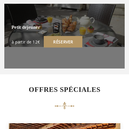
Petit déjeuner
à partir de 12€
RÉSERVER
OFFRES SPÉCIALES