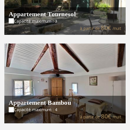
Appartement Tournesol
Capacité maximum : 3
80€
à partir de
/nuit
Appartement Bambou
Capacité maximum : 4
80€
à partir de
/nuit