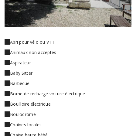
Abri pour vélo ou VTT
Animaux non acceptés
Aspirateur
Baby Sitter
Barbecue
Borne de recharge voiture électrique
Bouilloire électrique
Boulodrome
Chaînes locales
Chaise haute bébé