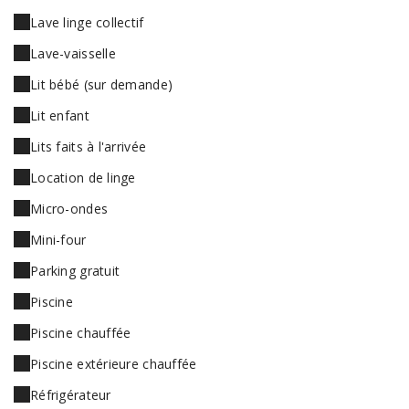
Lave linge collectif
Lave-vaisselle
Lit bébé (sur demande)
Lit enfant
Lits faits à l'arrivée
Location de linge
Micro-ondes
Mini-four
Parking gratuit
Piscine
Piscine chauffée
Piscine extérieure chauffée
Réfrigérateur