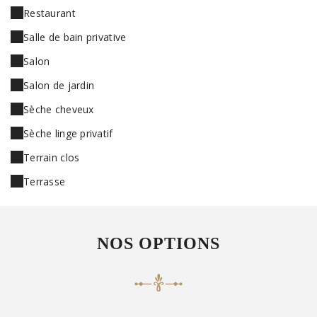
Restaurant
Salle de bain privative
Salon
Salon de jardin
Sèche cheveux
Sèche linge privatif
Terrain clos
Terrasse
NOS OPTIONS